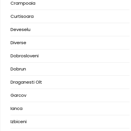
Crampoaia
Curtisoara
Deveselu
Diverse
Dobrosloveni
Dobrun
Draganesti Olt
Garcov
Ianca
Izbiceni