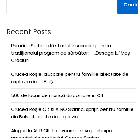
Caut
Recent Posts
Primăria Slatina dă startul înscrierilor pentru
tradiționalul program de sărbători – „Desaga lu’ Moș
Crăciun”
Crucea Roșie, ajutoare pentru familiile afectate de
explozia de la Balș
560 de locuri de muncă disponibile în Olt
Crucea Roșie Olt și ALRO Slatina, sprijin pentru familiile
din Balș afectate de explozie
Alegeri la AUR Olt. La eveniment va participa
președintele partidului, George Simion