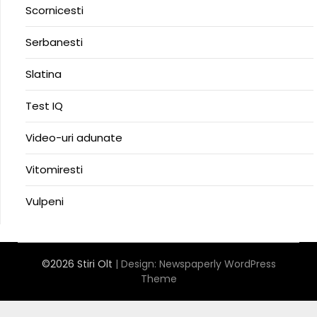
Scornicesti
Serbanesti
Slatina
Test IQ
Video-uri adunate
Vitomiresti
Vulpeni
©2026 Stiri Olt
| Design:
Newspaperly WordPress
Theme