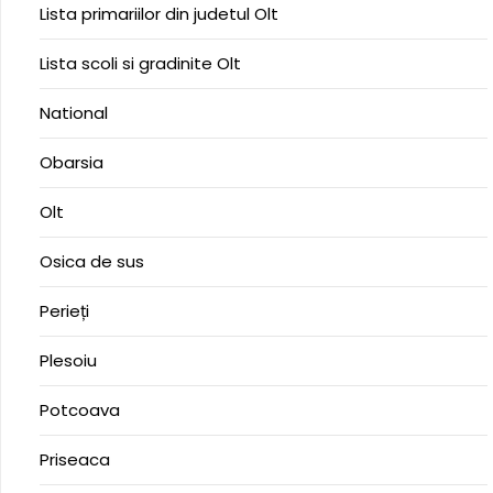
Lista primariilor din judetul Olt
Lista scoli si gradinite Olt
National
Obarsia
Olt
Osica de sus
Perieți
Plesoiu
Potcoava
Priseaca