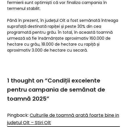
fermierii sunt optimiști că vor finaliza campania în
termenul stabilit.
Până în prezent, în județul Olt a fost semănată întreaga
suprafață destinată rapiței și peste 30% din cea
programată pentru grâu. În total, în această toamnă
urmează să fie însămânțate aproximativ 160.000 de
hectare cu grâu, 18.000 de hectare cu rapiță și
aproximativ 3.000 de hectare cu secară.
1 thought on “
Condiții excelente
pentru campania de semănat de
toamnă 2025
”
Pingback:
Culturile de toamnă arată foarte bine in
judetul Olt – Stiri Olt