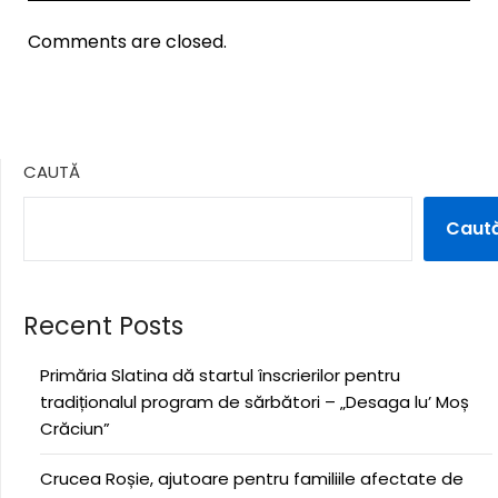
Comments are closed.
CAUTĂ
Caut
Recent Posts
Primăria Slatina dă startul înscrierilor pentru
tradiționalul program de sărbători – „Desaga lu’ Moș
Crăciun”
Crucea Roșie, ajutoare pentru familiile afectate de