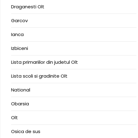
Draganesti Olt
Garcov
Ianca
Izbiceni
Lista primariilor din judetul Olt
Lista scoli si gradinite Olt
National
Obarsia
Olt
Osica de sus