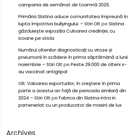
campania de semănat de toamnă 2025
Primăria Slatina aduce comunitatea împreună în
lupta împotriva bullyingului. – Stiri Olt
pe
Slatina
găzduiește expoziția Culoarea credinței, cu
icoane pe sticla
Numărul oltenilor diagnosticați cu viroze și
pneumonii în scădere în prima săptămână a lunii
noiembrie – Stiri Olt
pe
Peste 29.000 de olteni s-
au vaccinat antigripal
Olt: Valoarea exporturilor, în creştere în prima
parte a acestui an faţă de perioada similară din
2024 – Stiri Olt
pe
Fabrica din Slatina intra in
parteneriat cu un producator de masini de lux
Archives