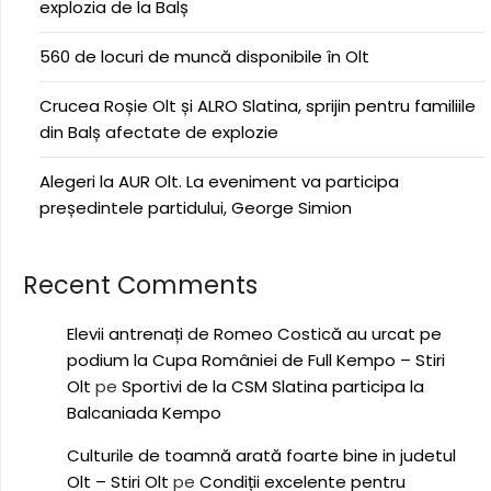
explozia de la Balș
560 de locuri de muncă disponibile în Olt
Crucea Roșie Olt și ALRO Slatina, sprijin pentru familiile
din Balș afectate de explozie
Alegeri la AUR Olt. La eveniment va participa
președintele partidului, George Simion
Recent Comments
Elevii antrenați de Romeo Costică au urcat pe
podium la Cupa României de Full Kempo – Stiri
Olt
pe
Sportivi de la CSM Slatina participa la
Balcaniada Kempo
Culturile de toamnă arată foarte bine in judetul
Olt – Stiri Olt
pe
Condiții excelente pentru