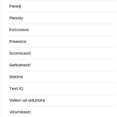
Perieți
Plesoiu
Potcoava
Priseaca
Scornicesti
Serbanesti
Slatina
Test IQ
Video-uri adunate
Vitomiresti