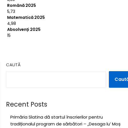
Română 2025
5,73
Matematică 2025
4,98
Absolvenți 2025
15
CAUTĂ
Caut
Recent Posts
Primăria Slatina dă startul înscrierilor pentru
tradiționalul program de sărbători – „Desaga lu’ Moș