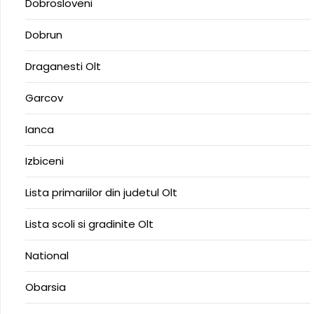
Dobrosloveni
Dobrun
Draganesti Olt
Garcov
Ianca
Izbiceni
Lista primariilor din judetul Olt
Lista scoli si gradinite Olt
National
Obarsia