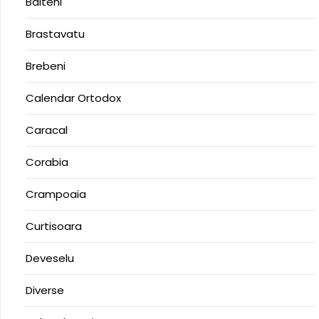
Balteni
Brastavatu
Brebeni
Calendar Ortodox
Caracal
Corabia
Crampoaia
Curtisoara
Deveselu
Diverse