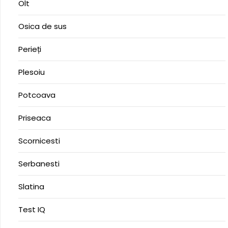
Olt
Osica de sus
Perieți
Plesoiu
Potcoava
Priseaca
Scornicesti
Serbanesti
Slatina
Test IQ