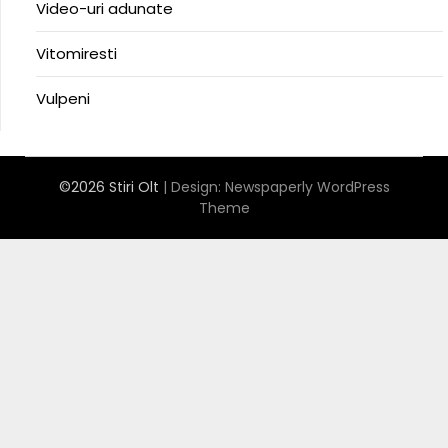
Video-uri adunate
Vitomiresti
Vulpeni
©2026 Stiri Olt
| Design:
Newspaperly WordPress
Theme