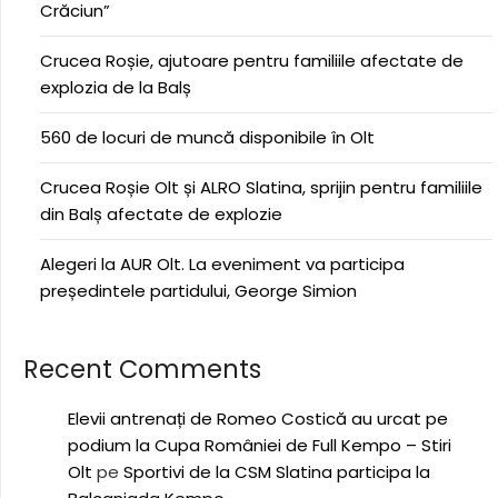
Crăciun”
Crucea Roșie, ajutoare pentru familiile afectate de
explozia de la Balș
560 de locuri de muncă disponibile în Olt
Crucea Roșie Olt și ALRO Slatina, sprijin pentru familiile
din Balș afectate de explozie
Alegeri la AUR Olt. La eveniment va participa
președintele partidului, George Simion
Recent Comments
Elevii antrenați de Romeo Costică au urcat pe
podium la Cupa României de Full Kempo – Stiri
Olt
pe
Sportivi de la CSM Slatina participa la