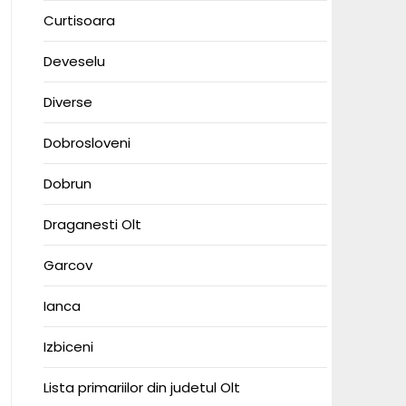
Curtisoara
Deveselu
Diverse
Dobrosloveni
Dobrun
Draganesti Olt
Garcov
Ianca
Izbiceni
Lista primariilor din judetul Olt