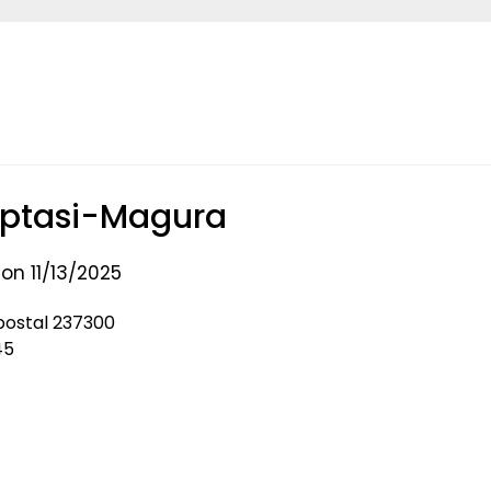
Optasi-Magura
on 11/13/2025
postal 237300
45