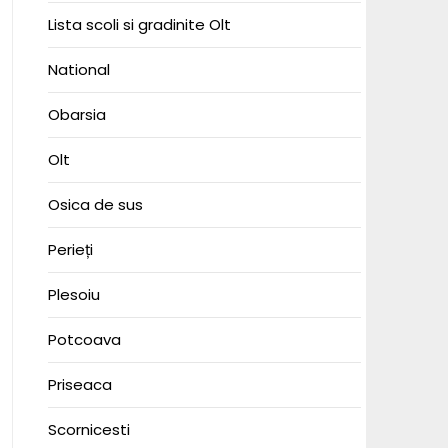
Lista scoli si gradinite Olt
National
Obarsia
Olt
Osica de sus
Perieți
Plesoiu
Potcoava
Priseaca
Scornicesti