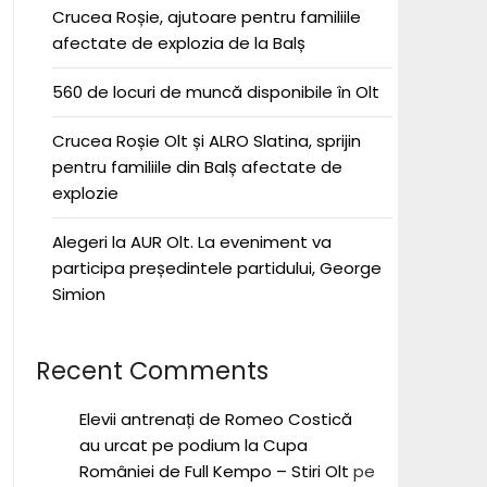
Crucea Roșie, ajutoare pentru familiile
afectate de explozia de la Balș
560 de locuri de muncă disponibile în Olt
Crucea Roșie Olt și ALRO Slatina, sprijin
pentru familiile din Balș afectate de
explozie
Alegeri la AUR Olt. La eveniment va
participa președintele partidului, George
Simion
Recent Comments
Elevii antrenați de Romeo Costică
au urcat pe podium la Cupa
României de Full Kempo – Stiri Olt
pe