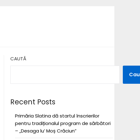
CAUTĂ
Cau
Recent Posts
Primăria Slatina dă startul înscrierilor
pentru tradiționalul program de sărbători
– „Desaga lu’ Moș Crăciun”