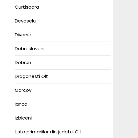
Curtisoara
Deveselu
Diverse
Dobrosloveni
Dobrun
Draganesti Olt
Garcov
Ianca
Izbiceni
Lista primariilor din judetul Olt