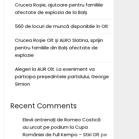
Crucea Roșie, ajutoare pentru familiile
afectate de explozia de la Balș
560 de locuri de muncă disponibile în Olt
Crucea Roșie Olt și ALRO Slatina, sprijin
pentru familiile din Balș afectate de
explozie
Alegeri la AUR Olt. La eveniment va
participa președintele partidului, George
Simion
Recent Comments
Elevii antrenați de Romeo Costică
au urcat pe podium la Cupa
României de Full Kempo – Stiri Olt
pe