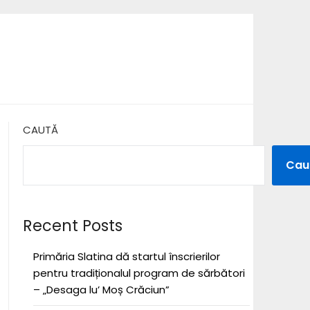
CAUTĂ
Cau
Recent Posts
Primăria Slatina dă startul înscrierilor
pentru tradiționalul program de sărbători
– „Desaga lu’ Moș Crăciun”