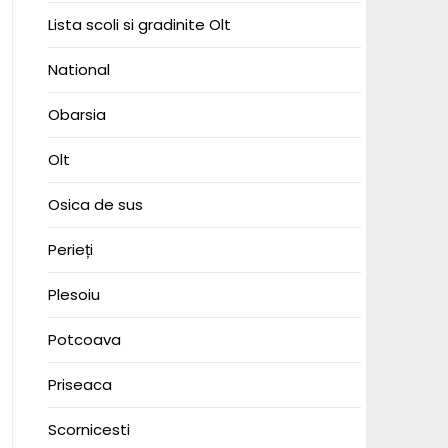
Lista scoli si gradinite Olt
National
Obarsia
Olt
Osica de sus
Perieți
Plesoiu
Potcoava
Priseaca
Scornicesti