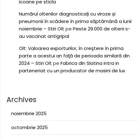
icoane pe sticla
Numărul oltenilor diagnosticați cu viroze și
pneumonii în scădere în prima săptămână a lunii
noiembrie – Stiri Olt
pe
Peste 29.000 de olteni s-
au vaccinat antigripal
Olt: Valoarea exporturilor, în creştere în prima
parte a acestui an faţă de perioada similară din
2024 – Stiri Olt
pe
Fabrica din Slatina intra in
parteneriat cu un producator de masini de lux
Archives
noiembrie 2025
octombrie 2025