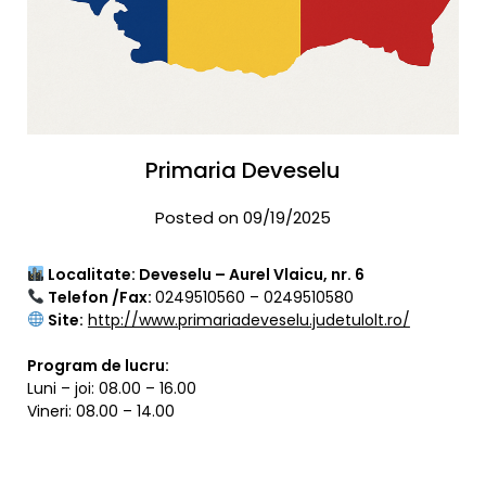
Primaria Deveselu
Posted on 09/19/2025
Localitate: Deveselu – Aurel Vlaicu, nr. 6
Telefon /Fax:
0249510560 – 0249510580
Site:
http://www.primariadeveselu.judetulolt.ro/
Program de lucru:
Luni – joi: 08.00 – 16.00
Vineri: 08.00 – 14.00