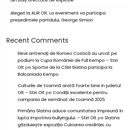
Alegeri la AUR Olt. La eveniment va participa
președintele partidului, George Simion
Recent Comments
Elevii antrenați de Romeo Costică au urcat pe
podium la Cupa României de Full Kempo – Stiri
Olt
pe
Sportivi de la CSM Slatina participa la
Balcaniada Kempo
Culturile de toamnă arată foarte bine in judetul
Olt – Stiri Olt
pe
Condiții excelente pentru
campania de semănat de toamnă 2025
Primăria Slatina aduce comunitatea împreună în
lupta împotriva bullyingului. – Stiri Olt
pe
Slatina
găzduiește expoziția Culoarea credinței, cu