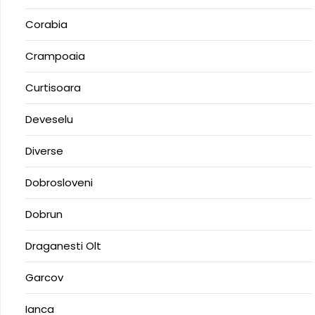
Corabia
Crampoaia
Curtisoara
Deveselu
Diverse
Dobrosloveni
Dobrun
Draganesti Olt
Garcov
Ianca