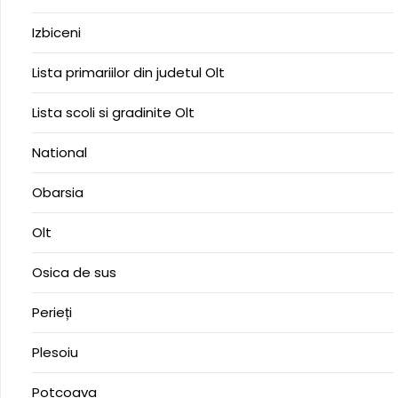
Izbiceni
Lista primariilor din judetul Olt
Lista scoli si gradinite Olt
National
Obarsia
Olt
Osica de sus
Perieți
Plesoiu
Potcoava