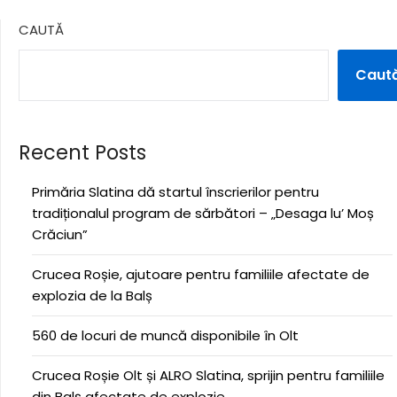
CAUTĂ
Caut
Recent Posts
Primăria Slatina dă startul înscrierilor pentru
tradiționalul program de sărbători – „Desaga lu’ Moș
Crăciun”
Crucea Roșie, ajutoare pentru familiile afectate de
explozia de la Balș
560 de locuri de muncă disponibile în Olt
Crucea Roșie Olt și ALRO Slatina, sprijin pentru familiile
din Balș afectate de explozie