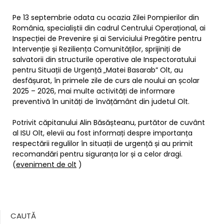
Pe 13 septembrie odata cu ocazia Zilei Pompierilor din
România, specialiștii din cadrul Centrului Operațional, ai
Inspecției de Prevenire și ai Serviciului Pregătire pentru
Intervenție și Reziliența Comunităților, sprijiniți de
salvatorii din structurile operative ale Inspectoratului
pentru Situații de Urgență „Matei Basarab” Olt, au
desfășurat, în primele zile de curs ale noului an școlar
2025 – 2026, mai multe activități de informare
preventivă în unități de învățământ din judetul Olt.
Potrivit căpitanului Alin Băsășteanu, purtător de cuvânt
al ISU Olt, elevii au fost informați despre importanța
respectării regulilor în situații de urgență și au primit
recomandări pentru siguranța lor și a celor dragi.
(
eveniment de olt
)
CAUTĂ