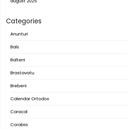
august 2025
Categories
Anunturi
Bals
Balteni
Brastavatu
Brebeni
Calendar Ortodox
Caracal
Corabia