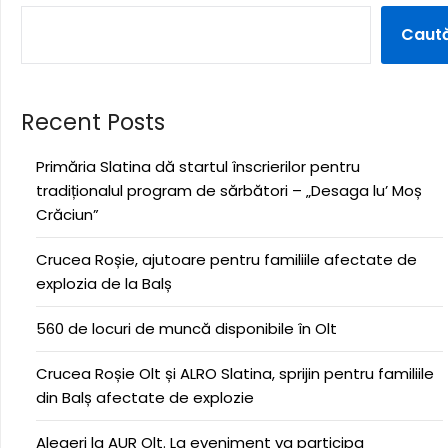
Caut
Recent Posts
Primăria Slatina dă startul înscrierilor pentru
tradiționalul program de sărbători – „Desaga lu’ Moș
Crăciun”
Crucea Roșie, ajutoare pentru familiile afectate de
explozia de la Balș
560 de locuri de muncă disponibile în Olt
Crucea Roșie Olt și ALRO Slatina, sprijin pentru familiile
din Balș afectate de explozie
Alegeri la AUR Olt. La eveniment va participa