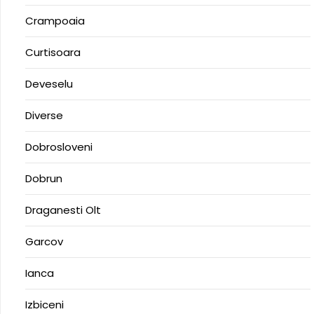
Crampoaia
Curtisoara
Deveselu
Diverse
Dobrosloveni
Dobrun
Draganesti Olt
Garcov
Ianca
Izbiceni