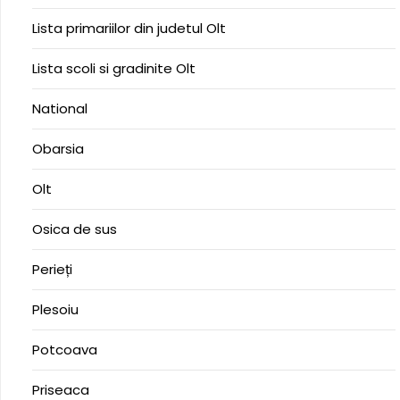
Lista primariilor din judetul Olt
Lista scoli si gradinite Olt
National
Obarsia
Olt
Osica de sus
Perieți
Plesoiu
Potcoava
Priseaca