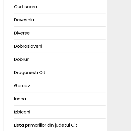
Curtisoara
Deveselu
Diverse
Dobrosloveni
Dobrun
Draganesti Olt
Garcov
Ianca
Izbiceni
Lista primariilor din judetul Olt