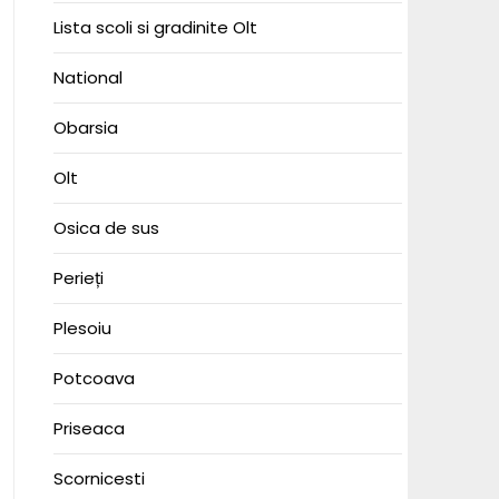
Lista scoli si gradinite Olt
National
Obarsia
Olt
Osica de sus
Perieți
Plesoiu
Potcoava
Priseaca
Scornicesti