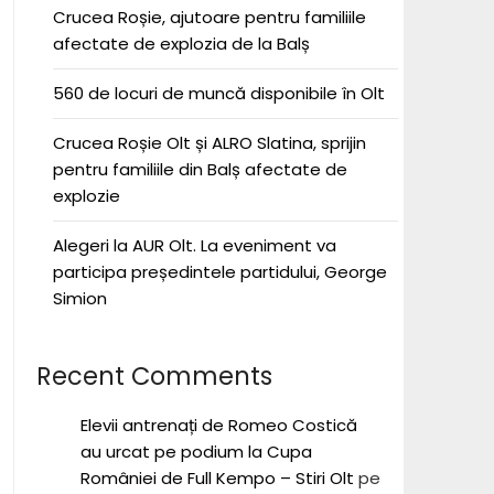
Crucea Roșie, ajutoare pentru familiile
afectate de explozia de la Balș
560 de locuri de muncă disponibile în Olt
Crucea Roșie Olt și ALRO Slatina, sprijin
pentru familiile din Balș afectate de
explozie
Alegeri la AUR Olt. La eveniment va
participa președintele partidului, George
Simion
Recent Comments
Elevii antrenați de Romeo Costică
au urcat pe podium la Cupa
României de Full Kempo – Stiri Olt
pe