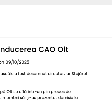
conducerea CAO Olt
on 09/10/2025
ascălu a fost desemnat director, iar Stejărel
pă Olt se află într-un plin proces de
e membrii săi și-au prezentat demisia la