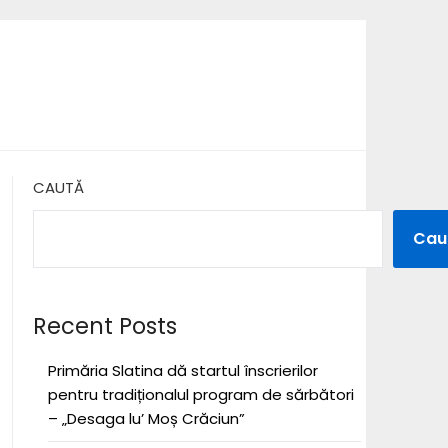
CAUTĂ
Cau
Recent Posts
Primăria Slatina dă startul înscrierilor
pentru tradiționalul program de sărbători
– „Desaga lu’ Moș Crăciun”