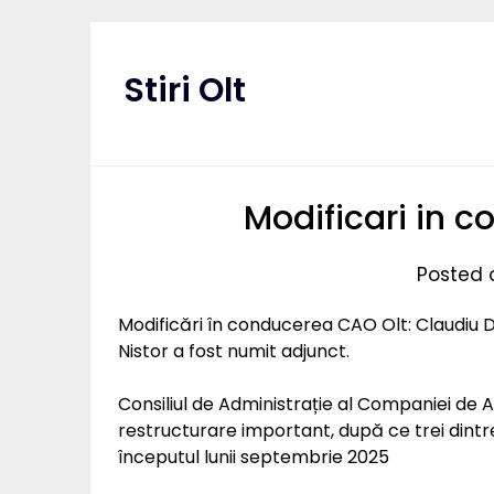
Skip
to
content
Stiri Olt
Modificari in 
Posted 
Modificări în conducerea CAO Olt: Claudiu D
Nistor a fost numit adjunct.
Consiliul de Administrație al Companiei de A
restructurare important, după ce trei dintr
începutul lunii septembrie 2025