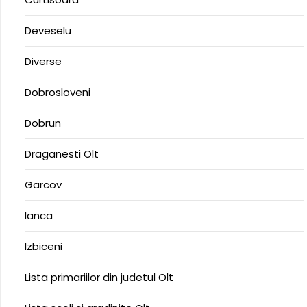
Deveselu
Diverse
Dobrosloveni
Dobrun
Draganesti Olt
Garcov
Ianca
Izbiceni
Lista primariilor din judetul Olt