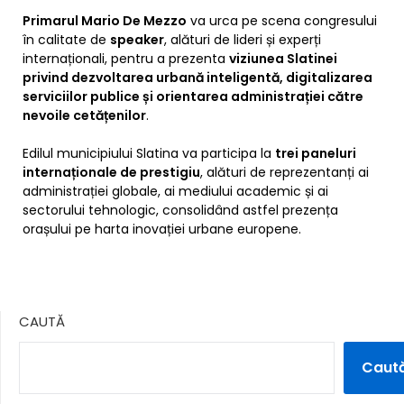
Primarul Mario De Mezzo
va urca pe scena congresului
în calitate de
speaker
, alături de lideri și experți
internaționali, pentru a prezenta
viziunea Slatinei
privind dezvoltarea urbană inteligentă, digitalizarea
serviciilor publice și orientarea administrației către
nevoile cetățenilor
.
Edilul municipiului Slatina va participa la
trei paneluri
internaționale de prestigiu
, alături de reprezentanți ai
administrației globale, ai mediului academic și ai
sectorului tehnologic, consolidând astfel prezența
orașului pe harta inovației urbane europene.
CAUTĂ
Caut