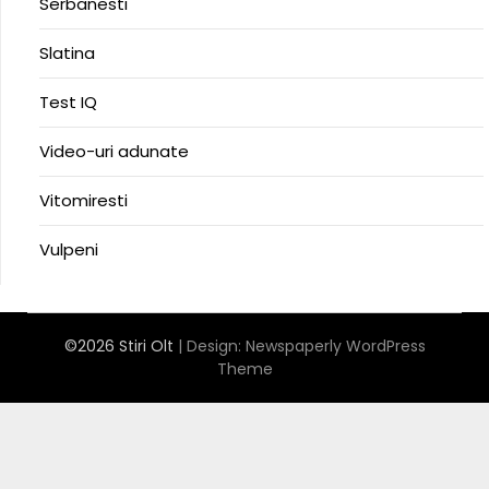
Serbanesti
Slatina
Test IQ
Video-uri adunate
Vitomiresti
Vulpeni
©2026 Stiri Olt
| Design:
Newspaperly WordPress
Theme