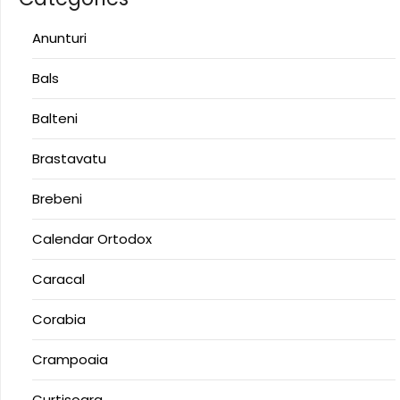
Anunturi
Bals
Balteni
Brastavatu
Brebeni
Calendar Ortodox
Caracal
Corabia
Crampoaia
Curtisoara