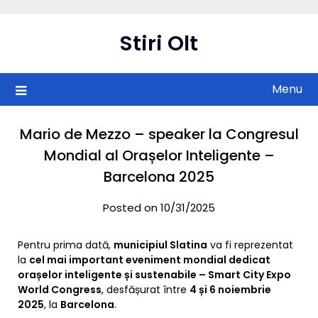
Skip
to
Stiri Olt
content
Menu
Mario de Mezzo – speaker la Congresul
Mondial al Orașelor Inteligente –
Barcelona 2025
Posted on 10/31/2025
Pentru prima dată,
municipiul Slatina
va fi reprezentat
la
cel mai important eveniment mondial dedicat
orașelor inteligente și sustenabile – Smart City Expo
World Congress
, desfășurat între
4 și 6 noiembrie
2025
, la
Barcelona
.