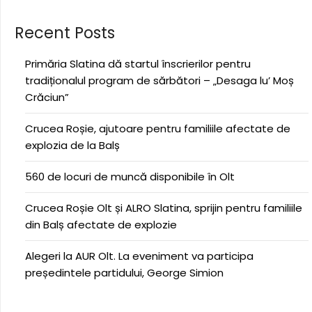
Recent Posts
Primăria Slatina dă startul înscrierilor pentru
tradiționalul program de sărbători – „Desaga lu’ Moș
Crăciun”
Crucea Roșie, ajutoare pentru familiile afectate de
explozia de la Balș
560 de locuri de muncă disponibile în Olt
Crucea Roșie Olt și ALRO Slatina, sprijin pentru familiile
din Balș afectate de explozie
Alegeri la AUR Olt. La eveniment va participa
președintele partidului, George Simion