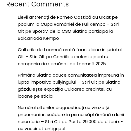
Recent Comments
Elevii antrenați de Romeo Costică au urcat pe
podium la Cupa României de Full Kempo – Stiri
Olt
pe
Sportivi de la CSM Slatina participa la
Balcaniada Kempo
Culturile de toamnă arată foarte bine in judetul
Olt – Stiri Olt
pe
Condiții excelente pentru
campania de semănat de toamnă 2025
Primăria Slatina aduce comunitatea împreună în
lupta împotriva bullyingului. – Stiri Olt
pe
Slatina
găzduiește expoziția Culoarea credinței, cu
icoane pe sticla
Numărul oltenilor diagnosticați cu viroze și
pneumonii în scădere în prima săptămână a lunii
noiembrie – Stiri Olt
pe
Peste 29.000 de olteni s-
au vaccinat antigripal