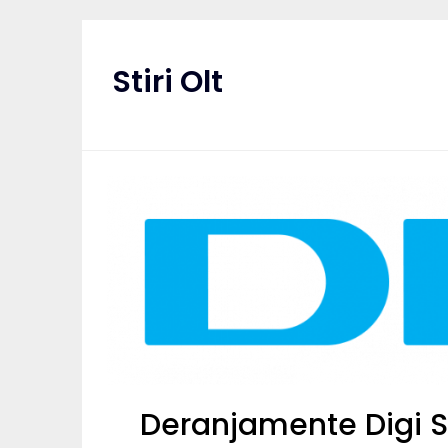
Skip
to
content
Stiri Olt
Deranjamente Digi S