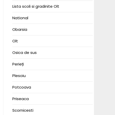
Lista scoli si gradinite Olt
National
Obarsia
Olt
Osica de sus
Perieți
Plesoiu
Potcoava
Priseaca
Scornicesti