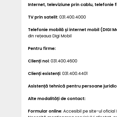
Internet, televiziune prin cablu, telefonie f
TV prin satelit
: 031.400.4000
Telefonie mobilă și internet mobil (DIGI Mo
din rețeaua Digi Mobil
Pentru firme:
Clienți noi
: 031.400.4600
Clienți existenți
: 031.400.4401
Asistență tehnică pentru persoane juridic
Alte modalități de contact:
Formular online
: Accesibil pe site-ul oficial