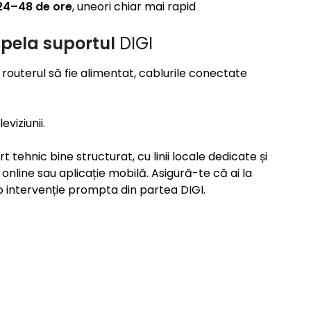
24–48 de ore
, uneori chiar mai rapid
pela suportul
DIGI
routerul să fie alimentat, cablurile conectate
viziunii.
 tehnic bine structurat, cu linii locale dedicate și
 online sau aplicație mobilă. Asigură-te că ai la
o intervenție prompta din partea DIGI.