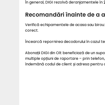
În general, DIGI rezolvă deranjamentele în
Recomandări înainte de a a
Verifică echipamentele de acasa sau birou: 
corect.
Încearcă repornirea decodorului în cazul tele
Abonații DIGI din Olt beneficiază de un suport
multiple opțiuni de raportare – prin telefon,
îndemână codul de client și adresa pentru 