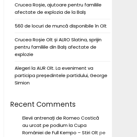
Crucea Roșie, ajutoare pentru familiile
afectate de explozia de la Balș
560 de locuri de muncă disponibile în Olt
Crucea Roșie Olt și ALRO Slatina, sprijin
pentru familiile din Balș afectate de
explozie
Alegeri la AUR Olt. La eveniment va
participa președintele partidului, George
Simion
Recent Comments
Elevii antrenați de Romeo Costică
au urcat pe podium la Cupa
României de Full Kempo – Stiri Olt
pe