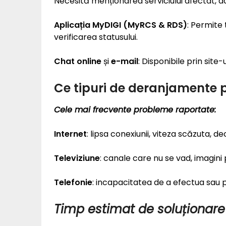
Necesită menționarea serviciului afectat, ad
Aplicația MyDIGI (MyRCS & RDS)
: Permite 
verificarea statusului.
Chat online
și
e-mail
: Disponibile prin site-
Ce tipuri de deranjamente 
Cele mai frecvente probleme raportate:
Internet
: lipsa conexiunii, viteza scăzuta, 
Televiziune
: canale care nu se vad, imagini 
Telefonie
: incapacitatea de a efectua sau p
Timp estimat de soluționare