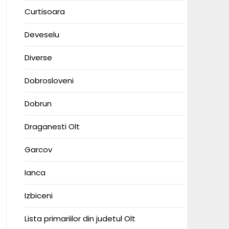
Curtisoara
Deveselu
Diverse
Dobrosloveni
Dobrun
Draganesti Olt
Garcov
Ianca
Izbiceni
Lista primariilor din judetul Olt