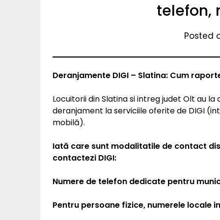
telefon, r
Posted 
Deranjamente DIGI – Slatina: Cum raport
Locuitorii din Slatina si intreg judet Olt au 
deranjament la serviciile oferite de DIGI (int
mobilă).
Iată care sunt modalitatile de contact dis
contactezi DIGI:
Numere de telefon dedicate pentru municip
Pentru persoane fizice, numerele locale in