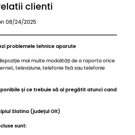
elatii clienti
on 08/24/2025
ezi problemele tehnice aparute
la dispoziție mai multe modalități de a raporta orice
ernet, televiziune, telefonie fixă sau telefonie
ponibile și ce trebuie să ai pregătit atunci cand
iul Slatina (județul Olt)
cluse sunt: