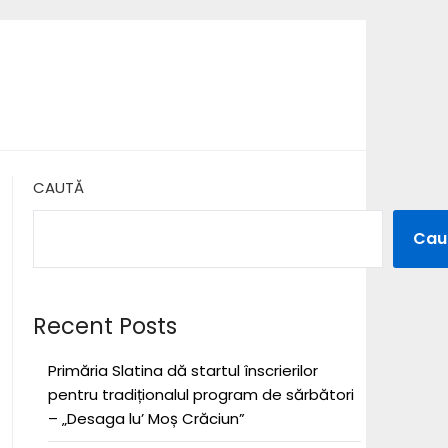
CAUTĂ
Cau
Recent Posts
Primăria Slatina dă startul înscrierilor
pentru tradiționalul program de sărbători
– „Desaga lu’ Moș Crăciun”