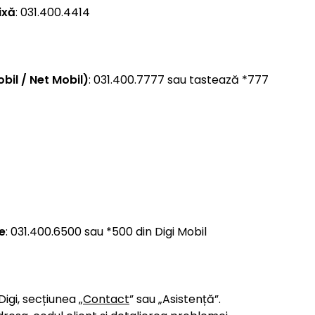
ixă
: 031.400.4414
bil / Net Mobil)
: 031.400.7777 sau tastează *777
e
: 031.400.6500 sau *500 din Digi Mobil
 Digi, secțiunea „
Contact
” sau „Asistență”.