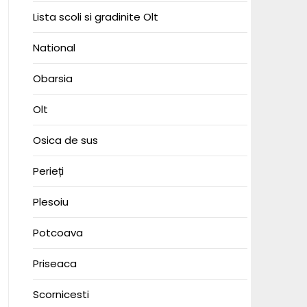
Lista scoli si gradinite Olt
National
Obarsia
Olt
Osica de sus
Perieți
Plesoiu
Potcoava
Priseaca
Scornicesti