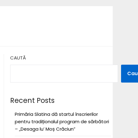
CAUTĂ
Cau
Recent Posts
Primăria Slatina dă startul înscrierilor
pentru tradiționalul program de sărbători
– „Desaga lu’ Moș Crăciun”