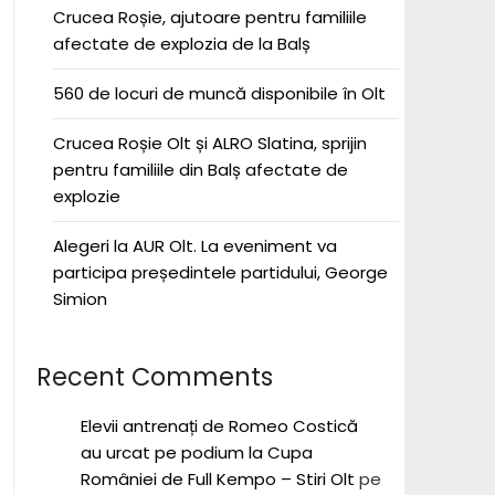
Crucea Roșie, ajutoare pentru familiile
afectate de explozia de la Balș
560 de locuri de muncă disponibile în Olt
Crucea Roșie Olt și ALRO Slatina, sprijin
pentru familiile din Balș afectate de
explozie
Alegeri la AUR Olt. La eveniment va
participa președintele partidului, George
Simion
Recent Comments
Elevii antrenați de Romeo Costică
au urcat pe podium la Cupa
României de Full Kempo – Stiri Olt
pe