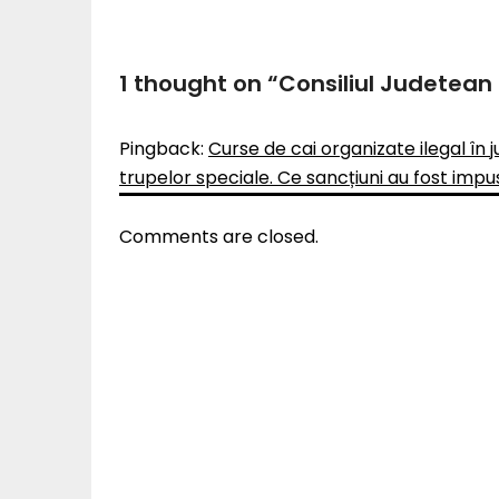
1 thought on “
Consiliul Judetean 
Pingback:
Curse de cai organizate ilegal în jud
trupelor speciale. Ce sancțiuni au fost impus
Comments are closed.