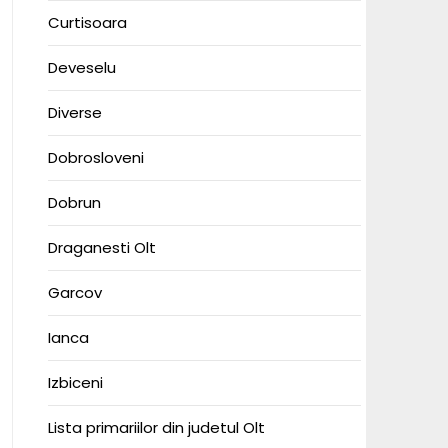
Curtisoara
Deveselu
Diverse
Dobrosloveni
Dobrun
Draganesti Olt
Garcov
Ianca
Izbiceni
Lista primariilor din judetul Olt