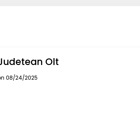
 Judetean Olt
on 08/24/2025