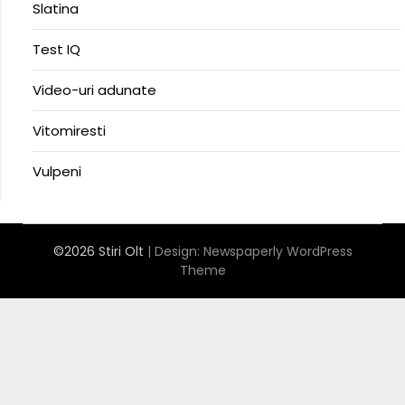
Slatina
Test IQ
Video-uri adunate
Vitomiresti
Vulpeni
©2026 Stiri Olt
| Design:
Newspaperly WordPress
Theme