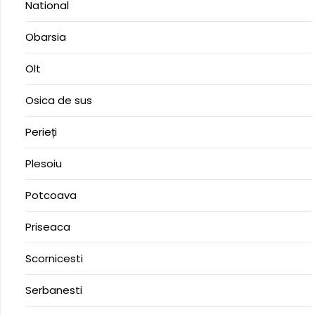
National
Obarsia
Olt
Osica de sus
Perieți
Plesoiu
Potcoava
Priseaca
Scornicesti
Serbanesti