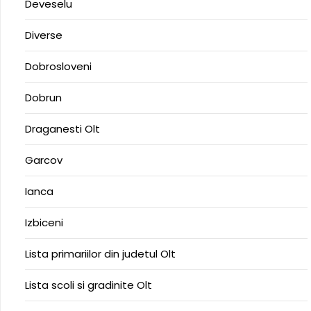
Deveselu
Diverse
Dobrosloveni
Dobrun
Draganesti Olt
Garcov
Ianca
Izbiceni
Lista primariilor din judetul Olt
Lista scoli si gradinite Olt