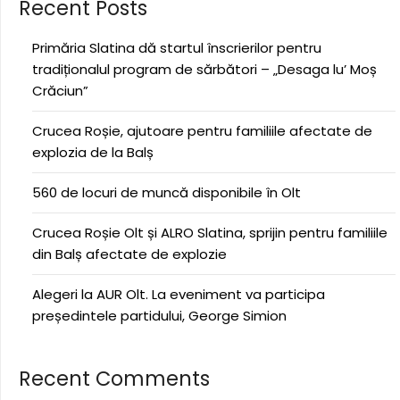
Recent Posts
Primăria Slatina dă startul înscrierilor pentru
tradiționalul program de sărbători – „Desaga lu’ Moș
Crăciun”
Crucea Roșie, ajutoare pentru familiile afectate de
explozia de la Balș
560 de locuri de muncă disponibile în Olt
Crucea Roșie Olt și ALRO Slatina, sprijin pentru familiile
din Balș afectate de explozie
Alegeri la AUR Olt. La eveniment va participa
președintele partidului, George Simion
Recent Comments