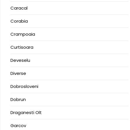
Caracal
Corabia
Crampoaia
Curtisoara
Deveselu
Diverse
Dobrosloveni
Dobrun
Draganesti Olt
Garcov