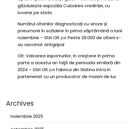
găzduiește expoziția Culoarea credinței, cu
icoane pe sticla
Numărul oltenilor diagnosticați cu viroze și
pneumonii în scădere în prima săptămână a lunii
noiembrie – Stiri Olt
pe
Peste 29.000 de olteni s-
au vaccinat antigripal
Olt: Valoarea exporturilor, în creştere în prima
parte a acestui an faţă de perioada similară din
2024 – Stiri Olt
pe
Fabrica din Slatina intra in
parteneriat cu un producator de masini de lux
Archives
noiembrie 2025