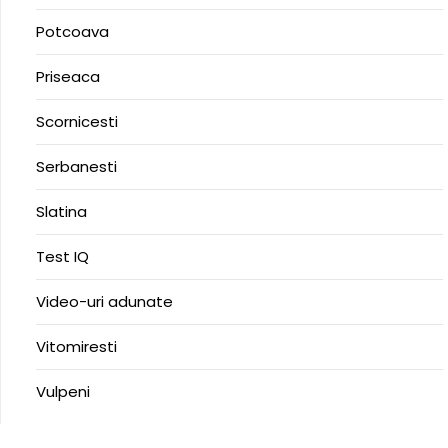
Potcoava
Priseaca
Scornicesti
Serbanesti
Slatina
Test IQ
Video-uri adunate
Vitomiresti
Vulpeni