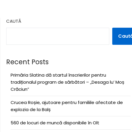
CAUTĂ
Caut
Recent Posts
Primăria Slatina dă startul înscrierilor pentru
tradiționalul program de sărbători – „Desaga lu’ Moș
Crăciun”
Crucea Roșie, ajutoare pentru familiile afectate de
explozia de la Balș
560 de locuri de muncă disponibile în Olt