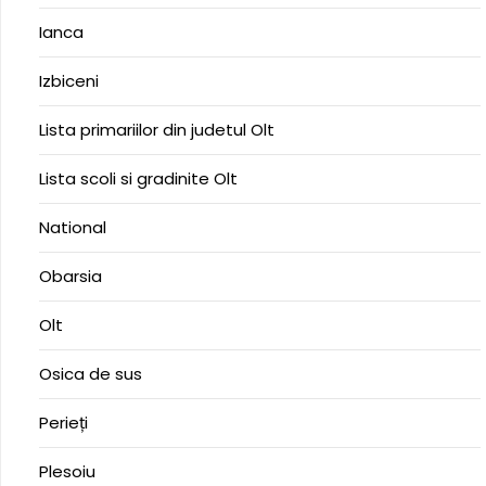
Ianca
Izbiceni
Lista primariilor din judetul Olt
Lista scoli si gradinite Olt
National
Obarsia
Olt
Osica de sus
Perieți
Plesoiu