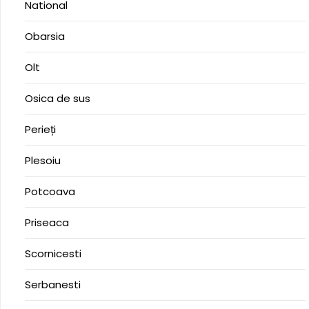
National
Obarsia
Olt
Osica de sus
Perieți
Plesoiu
Potcoava
Priseaca
Scornicesti
Serbanesti