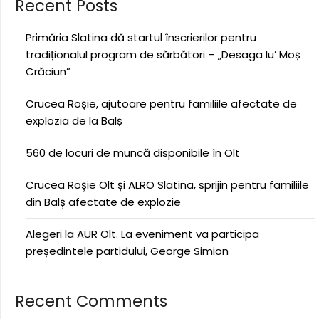
Recent Posts
Primăria Slatina dă startul înscrierilor pentru
tradiționalul program de sărbători – „Desaga lu’ Moș
Crăciun”
Crucea Roșie, ajutoare pentru familiile afectate de
explozia de la Balș
560 de locuri de muncă disponibile în Olt
Crucea Roșie Olt și ALRO Slatina, sprijin pentru familiile
din Balș afectate de explozie
Alegeri la AUR Olt. La eveniment va participa
președintele partidului, George Simion
Recent Comments