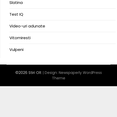
Slatina
Test IQ
Video-uri adunate
Vitomiresti
Vulpeni
©2026 Stiri Olt
| Design:
Newspaperly WordPress
Theme