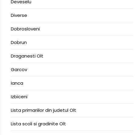
Deveselu
Diverse
Dobrosloveni
Dobrun
Draganesti Olt
Garcov
Ianca
Izbiceni
Lista primariilor din judetul Olt
Lista scoli si gradinite Olt